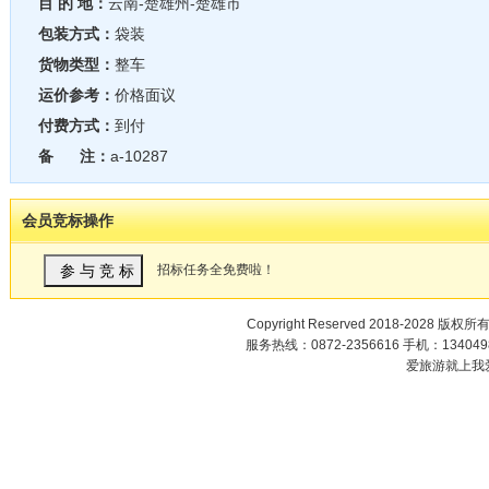
目 的 地：
云南-楚雄州-楚雄市
包装方式：
袋装
货物类型：
整车
运价参考：
价格面议
付费方式：
到付
备 注：
a-10287
会员竞标操作
招标任务全免费啦！
Copyright Reserved 2018-2028 版权所
服务热线：0872-2356616 手机：1340498
爱旅游就上我