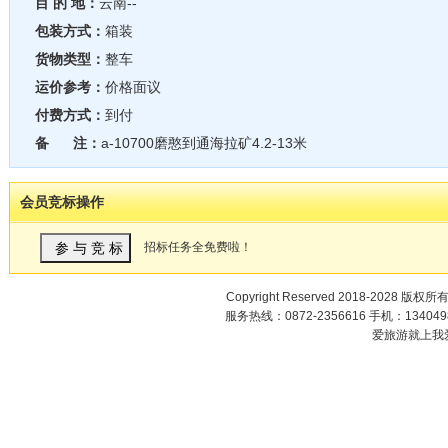
目 的 地：
云南--
包装方式：
箱装
货物类型：
整车
运价参考：
价格面议
付费方式：
到付
备 注：
a-10700磨憨到通海拉矿4.2-13米
会员竞标操作
招标任务全免费啦！
Copyright Reserved 2018-2028 版权所
服务热线：0872-2356616 手机：1340498
爱旅游就上我