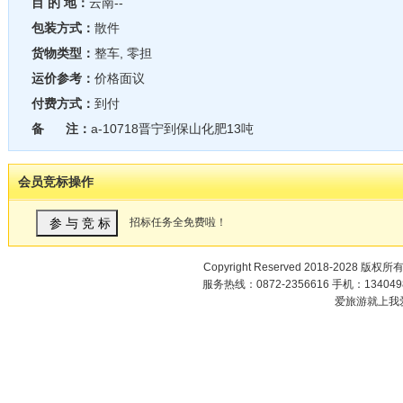
目 的 地：
云南--
包装方式：
散件
货物类型：
整车, 零担
运价参考：
价格面议
付费方式：
到付
备 注：
a-10718晋宁到保山化肥13吨
会员竞标操作
招标任务全免费啦！
Copyright Reserved 2018-2028 版权所
服务热线：0872-2356616 手机：1340498
爱旅游就上我