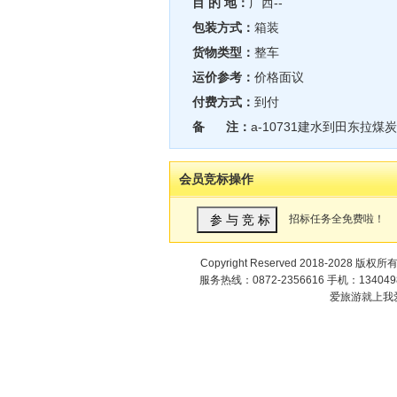
目 的 地：
广西--
包装方式：
箱装
货物类型：
整车
运价参考：
价格面议
付费方式：
到付
备 注：
a-10731建水到田东拉煤炭
会员竞标操作
招标任务全免费啦！
Copyright Reserved 2018-2028 版权所
服务热线：0872-2356616 手机：1340498
爱旅游就上我