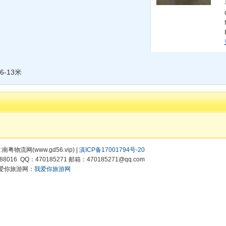
6-13米
有:南粤物流网(www.gd56.vip) |
滇ICP备17001794号-20
8016 QQ：470185271 邮箱：470185271@qq.com
爱你旅游网：
我爱你旅游网