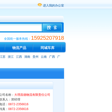
进入我的办公室
15925207918
全国统一服务热线：
物流产品
同城车库
江苏
浙江
江西
湖南
贵州
云南
广西
广
公司名称：
大理昌德物流有限责任公司
联系人：郑经理
电话：
0872-2356616
传真：
0872-2356616