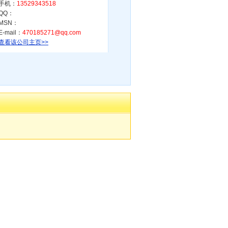
手机：
13529343518
QQ：
MSN：
E-mail：
470185271@qq.com
查看该公司主页>>