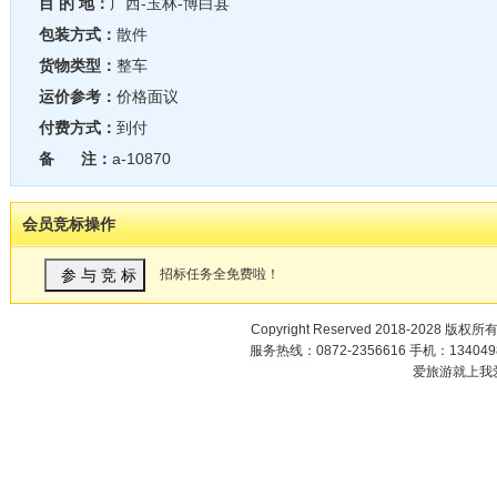
目 的 地：
广西-玉林-博白县
包装方式：
散件
货物类型：
整车
运价参考：
价格面议
付费方式：
到付
备 注：
a-10870
会员竞标操作
招标任务全免费啦！
Copyright Reserved 2018-2028 版权所
服务热线：0872-2356616 手机：1340498
爱旅游就上我