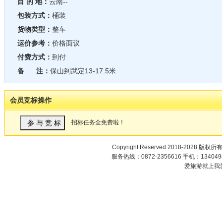
目 的 地：
云南--
包装方式：
桶装
货物类型：
整车
运价参考：
价格面议
付费方式：
到付
备 注：
保山到武定13-17.5米
会员竞标操作
招标任务全免费啦！
Copyright Reserved 2018-2028 版权所
服务热线：0872-2356616 手机：1340498
爱旅游就上我