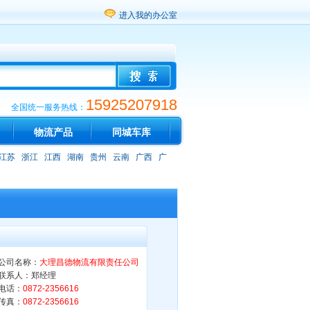
进入我的办公室
15925207918
全国统一服务热线：
物流产品
同城车库
江苏
浙江
江西
湖南
贵州
云南
广西
广
公司名称：
大理昌德物流有限责任公司
联系人：郑经理
电话：
0872-2356616
传真：
0872-2356616