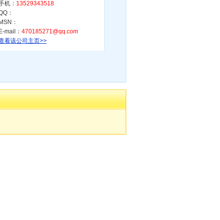
手机：
13529343518
QQ：
MSN：
E-mail：
470185271@qq.com
查看该公司主页>>