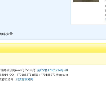
自卸车大量
有:南粤物流网(www.gd56.vip) |
滇ICP备17001794号-20
8016 QQ：470185271 邮箱：470185271@qq.com
爱你旅游网：
我爱你旅游网