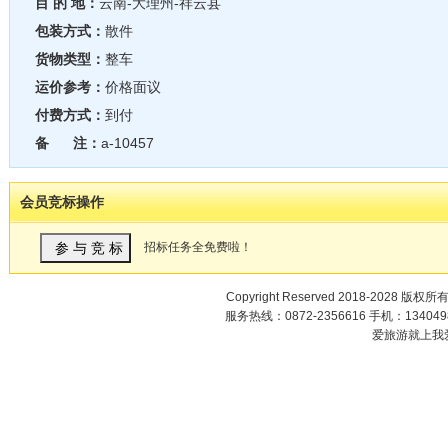
目 的 地：
云南-大理州-祥云县
包装方式：
散件
货物类型：
整车
运价参考：
价格面议
付费方式：
到付
备 注：
a-10457
会员竞标操作
招标任务全免费啦！
Copyright Reserved 2018-2028 版权所
服务热线：0872-2356616 手机：1340498
爱旅游就上我