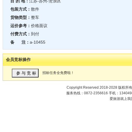
目 的 地：
江苏-苏州-沧浪区
包装方式：
散件
货物类型：
整车
运价参考：
价格面议
付费方式：
到付
备 注：
a-10455
会员竞标操作
招标任务全免费啦！
Copyright Reserved 2018-2028 版权所
服务热线：0872-2356616 手机：1340498
爱旅游就上我