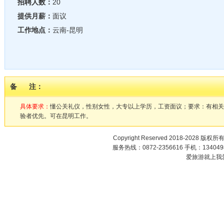
招聘人数：
20
提供月薪：
面议
工作地点：
云南-昆明
备 注：
具体要求：
懂公关礼仪，性别女性，大专以上学历，工资面议；要求：有相关资
验者优先。可在昆明工作。
Copyright Reserved 2018-2028 版权所
服务热线：0872-2356616 手机：1340498
爱旅游就上我