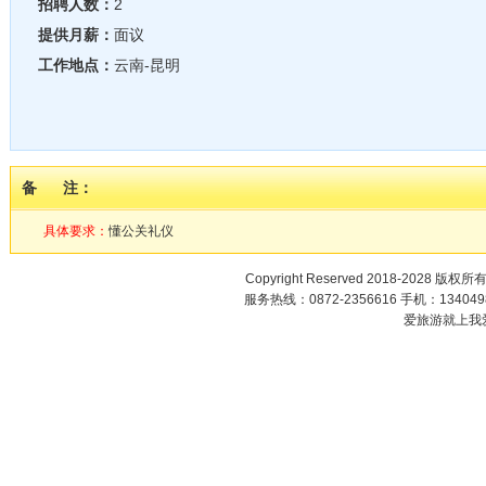
招聘人数：
2
提供月薪：
面议
工作地点：
云南-昆明
备 注：
具体要求：
懂公关礼仪
Copyright Reserved 2018-2028 版权所
服务热线：0872-2356616 手机：1340498
爱旅游就上我