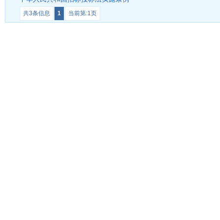
共3条信息
1
当前第:1页