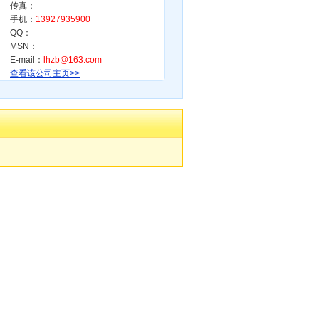
传真：
-
手机：
13927935900
QQ：
MSN：
E-mail：
lhzb@163.com
查看该公司主页>>