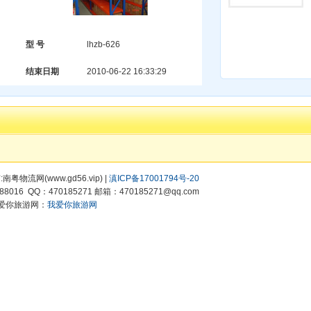
型 号
lhzb-626
结束日期
2010-06-22 16:33:29
！
有:南粤物流网(www.gd56.vip) |
滇ICP备17001794号-20
8016 QQ：470185271 邮箱：470185271@qq.com
爱你旅游网：
我爱你旅游网