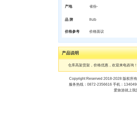
产地
省份-
品 牌
lhzb
价格参考
价格面议
产品说明
仓库高架货架，价格优惠，欢迎来电咨询
Copyright Reserved 2018-2028 版权所
服务热线：0872-2356616 手机：1340498
爱旅游就上我