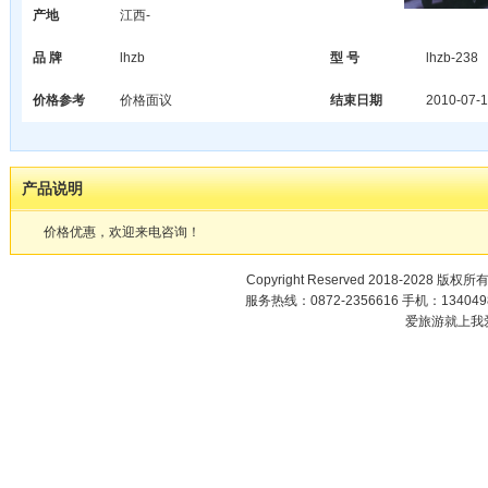
产地
江西-
品 牌
lhzb
型 号
lhzb-238
价格参考
价格面议
结束日期
2010-07-1
产品说明
价格优惠，欢迎来电咨询！
Copyright Reserved 2018-2028 版权所
服务热线：0872-2356616 手机：1340498
爱旅游就上我