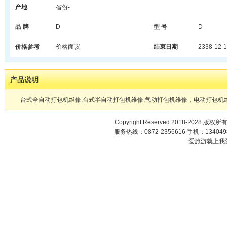
产地
省份-
品 牌
D
型 号
D
价格参考
价格面议
结束日期
2338-12-1
产品说明
台式全自动打包机维修,台式半自动打包机维修,气动打包机维修，电动打包机
Copyright Reserved 2018-2028 版权所
服务热线：0872-2356616 手机：1340498
爱旅游就上我