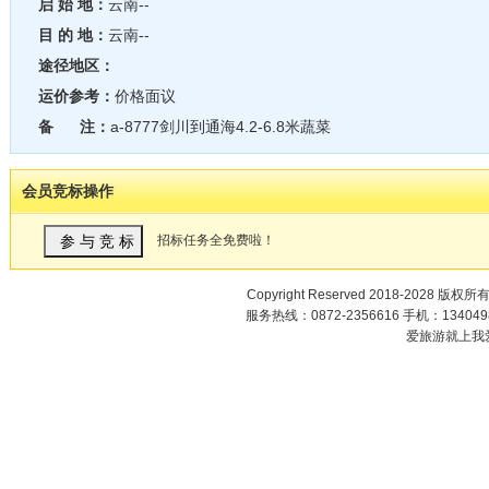
启 始 地：
云南--
目 的 地：
云南--
途径地区：
运价参考：
价格面议
备 注：
a-8777剑川到通海4.2-6.8米蔬菜
会员竞标操作
招标任务全免费啦！
Copyright Reserved 2018-2028 版权所
服务热线：0872-2356616 手机：1340498
爱旅游就上我