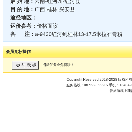
启 始 地：
云南-红河州-红河县
目 的 地：
广西-桂林-兴安县
途径地区：
运价参考：
价格面议
备 注：
a-9430红河到桂林13-17.5米拉石膏粉
会员竞标操作
招标任务全免费啦！
Copyright Reserved 2018-2028 版权所
服务热线：0872-2356616 手机：1340498
爱旅游就上我