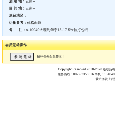
启 始 地：
云南--
目 的 地：
云南--
途径地区：
运价参考：
价格面议
备 注：
a-10040大理到华宁13-17.5米拉打包纸
会员竞标操作
招标任务全免费啦！
Copyright Reserved 2018-2028 版权所
服务热线：0872-2356616 手机：1340498
爱旅游就上我