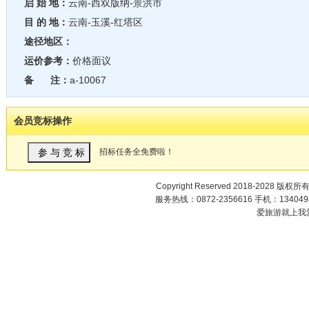
启 始 地：
云南-西双版纳-景洪市
目 的 地：
云南-玉溪-红塔区
途径地区：
运价参考：
价格面议
备 注：
a-10067
会员竞标操作
招标任务全免费啦！
Copyright Reserved 2018-2028 版权所
服务热线：0872-2356616 手机：1340498
爱旅游就上我