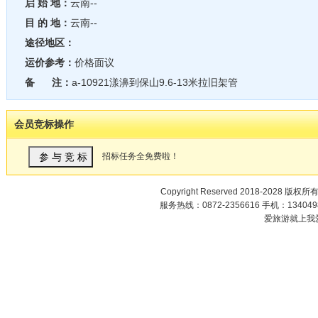
启 始 地：
云南--
目 的 地：
云南--
途径地区：
运价参考：
价格面议
备 注：
a-10921漾濞到保山9.6-13米拉旧架管
会员竞标操作
招标任务全免费啦！
Copyright Reserved 2018-2028 版权所
服务热线：0872-2356616 手机：1340498
爱旅游就上我