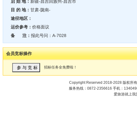
启 始 地：
新疆-昌吉回族州-昌吉市
目 的 地：
甘肃-陇南-
途径地区：
运价参考：
价格面议
备 注：
报此号问：A-7028
会员竞标操作
招标任务全免费啦！
Copyright Reserved 2018-2028 版权所
服务热线：0872-2356616 手机：1340498
爱旅游就上我