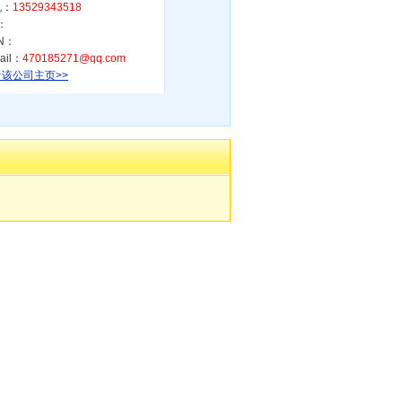
机：
13529343518
：
N：
ail：
470185271@qq.com
该公司主页>>