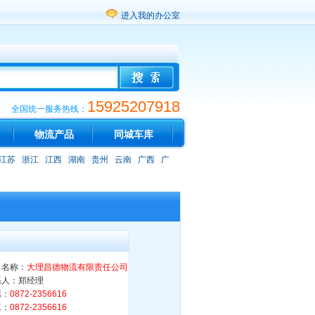
进入我的办公室
15925207918
全国统一服务热线：
物流产品
同城车库
江苏
浙江
江西
湖南
贵州
云南
广西
广
司名称：
大理昌德物流有限责任公司
系人：郑经理
话：
0872-2356616
真：
0872-2356616