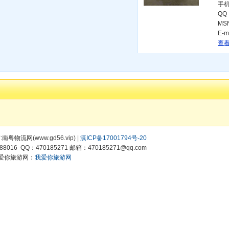
手
QQ
MS
E-m
查看
有:南粤物流网(www.gd56.vip) |
滇ICP备17001794号-20
8016 QQ：470185271 邮箱：470185271@qq.com
爱你旅游网：
我爱你旅游网