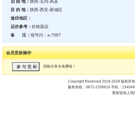
启 始 地：
陕西-宝鸡-凤县
目 的 地：
陕西-西安-新城区
途径地区：
运价参考：
价格面议
备 注：
报号问：a-7987
会员竞标操作
招标任务全免费啦！
Copyright Reserved 2018-2028 版权所
服务热线：0872-2356616 手机：1340498
爱旅游就上我