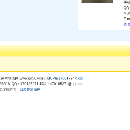
手
QQ
MS
E-m
查看
有:南粤物流网(www.gd56.vip) |
滇ICP备17001794号-20
8016 QQ：470185271 邮箱：470185271@qq.com
爱你旅游网：
我爱你旅游网