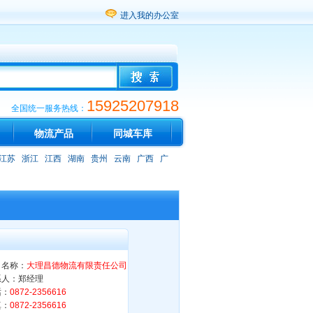
进入我的办公室
15925207918
全国统一服务热线：
物流产品
同城车库
江苏
浙江
江西
湖南
贵州
云南
广西
广
司名称：
大理昌德物流有限责任公司
系人：郑经理
话：
0872-2356616
真：
0872-2356616