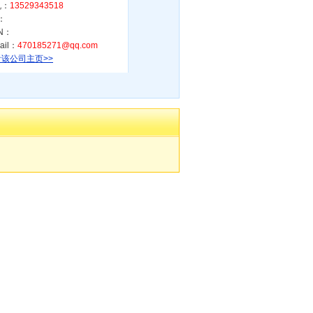
机：
13529343518
：
N：
ail：
470185271@qq.com
该公司主页>>