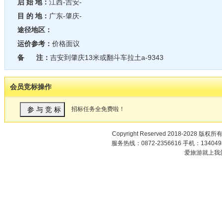
启 始 地：
江西-吉安-
目 的 地：
广东-肇庆-
途径地区：
运价参考：
价格面议
备 注：
吉安到肇庆13米或翻斗车拉土a-9343
会员竞标操作
招标任务全免费啦！
Copyright Reserved 2018-2028 版权所
服务热线：0872-2356616 手机：1340498
爱旅游就上我