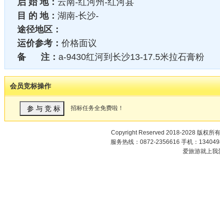
启 始 地：
云南-红河州-红河县
目 的 地：
湖南-长沙-
途径地区：
运价参考：
价格面议
备 注：
a-9430红河到长沙13-17.5米拉石膏粉
会员竞标操作
招标任务全免费啦！
Copyright Reserved 2018-2028 版权所
服务热线：0872-2356616 手机：1340498
爱旅游就上我