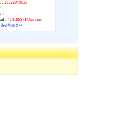
机：
13529343518
：
N：
ail：
470185271@qq.com
该公司主页>>