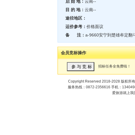
启 始 地：
云南--
目 的 地：
云南--
途径地区：
运价参考：
价格面议
备 注：
a-9660安宁到楚雄牟定翻
会员竞标操作
招标任务全免费啦！
Copyright Reserved 2018-2028 版权所
服务热线：0872-2356616 手机：1340498
爱旅游就上我