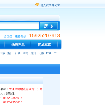
进入我的办公室
15925207918
全国统一服务热线：
物流产品
同城车库
江苏
浙江
江西
湖南
贵州
云南
广西
广
司名称：
大理昌德物流有限责任公司
系人：郑经理
话：
0872-2356616
真：
0872-2356616