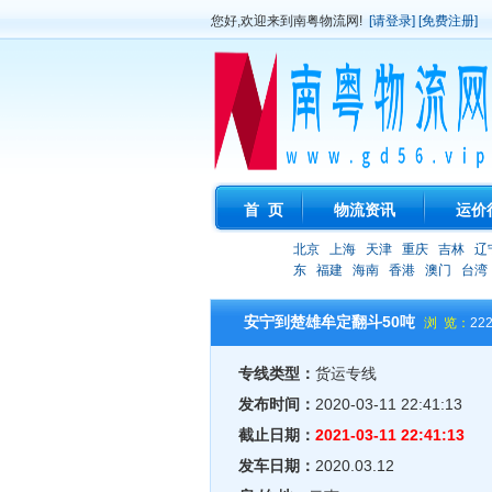
您好,欢迎来到南粤物流网!
[请登录]
[免费注册]
首 页
物流资讯
运价
北京
上海
天津
重庆
吉林
辽
东
福建
海南
香港
澳门
台湾
安宁到楚雄牟定翻斗50吨
浏 览：
22
专线类型：
货运专线
发布时间：
2020-03-11 22:41:13
截止日期：
2021-03-11 22:41:13
发车日期：
2020.03.12