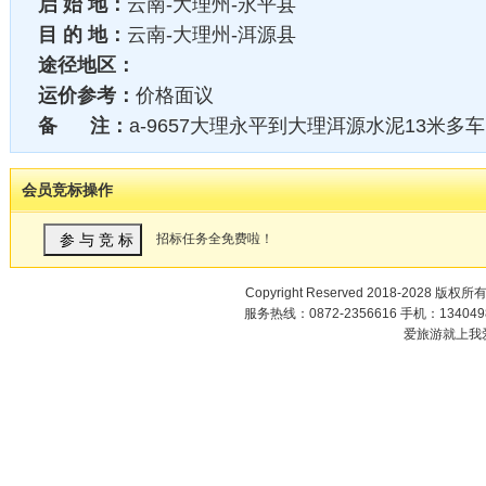
启 始 地：
云南-大理州-永平县
目 的 地：
云南-大理州-洱源县
途径地区：
运价参考：
价格面议
备 注：
a-9657大理永平到大理洱源水泥13米多车
会员竞标操作
招标任务全免费啦！
Copyright Reserved 2018-2028 版权所
服务热线：0872-2356616 手机：1340498
爱旅游就上我