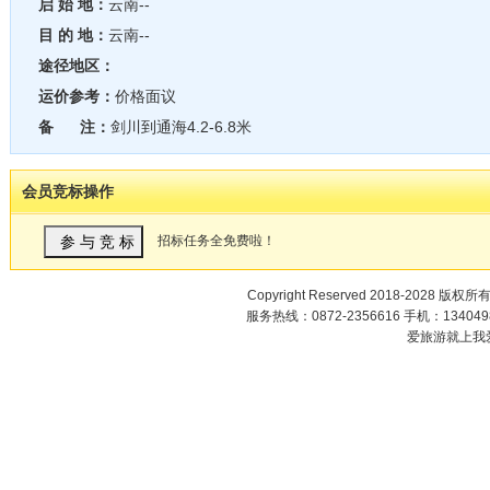
启 始 地：
云南--
目 的 地：
云南--
途径地区：
运价参考：
价格面议
备 注：
剑川到通海4.2-6.8米
会员竞标操作
招标任务全免费啦！
Copyright Reserved 2018-2028 版权所
服务热线：0872-2356616 手机：1340498
爱旅游就上我