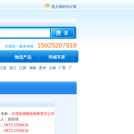
进入我的办公室
15925207918
全国统一服务热线：
物流产品
同城车库
江苏
浙江
江西
湖南
贵州
云南
广西
广
司名称：
大理昌德物流有限责任公司
系人：郑经理
话：
0872-2356616
真：
0872-2356616