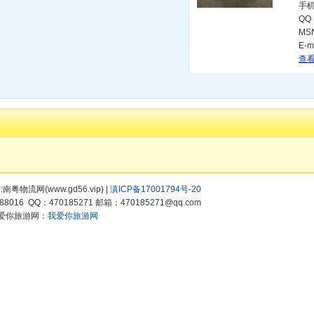
手
QQ
MS
E-m
查看
有:南粤物流网(www.gd56.vip) |
滇ICP备17001794号-20
8016 QQ：470185271 邮箱：470185271@qq.com
爱你旅游网：
我爱你旅游网