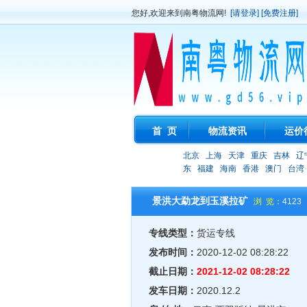
您好,欢迎来到南粤物流网!
[请登录]
[免费注册]
首 页
物流资讯
运价
北京
上海
天津
重庆
吉林
辽
东
福建
海南
香港
澳门
台湾
景洪大勐龙到玉溪拉矿
浏 览：
4123
专线类型：
货运专线
发布时间：
2020-12-02 08:28:22
截止日期：
2021-12-02 08:28:22
发车日期：
2020.12.2