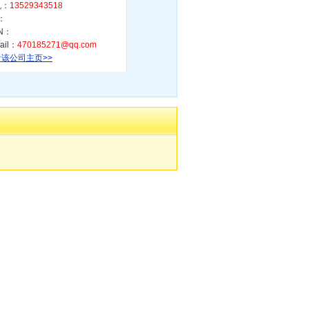
机：
13529343518
：
N：
ail：
470185271@qq.com
该公司主页>>