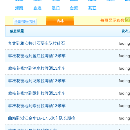
海南
香港
澳门
台湾
其它
每页显示条数
吉林
全部招标信息
信息标题
发布
九龙到雅安拉硅石要车队拉硅石
fuqing
攀枝花密地到盈江拉啤酒13米车
fuqing
攀枝花密地到泸水拉啤酒13米车
fuqing
攀枝花密地到龙陵拉啤酒13米车
fuqing
攀枝花密地到陇川拉啤酒13米车
fuqing
攀枝花密地到瑞丽拉啤酒13米车
fuqing
曲靖到浙江金华16-17.5米车队长期拉
fuqing