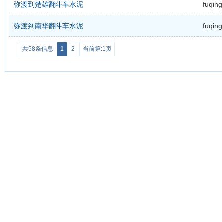
弥渡到楚雄翻斗车水泥
fuqing
弥渡到南华翻斗车水泥
fuqing
共58条信息
1
2
当前第:1页