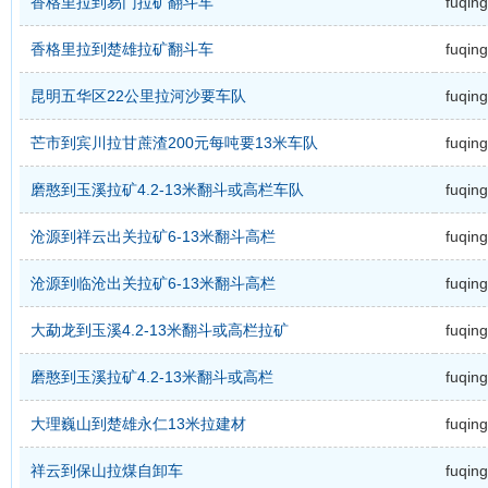
香格里拉到易门拉矿翻斗车
fuqing
香格里拉到楚雄拉矿翻斗车
fuqing
昆明五华区22公里拉河沙要车队
fuqing
芒市到宾川拉甘蔗渣200元每吨要13米车队
fuqing
磨憨到玉溪拉矿4.2-13米翻斗或高栏车队
fuqing
沧源到祥云出关拉矿6-13米翻斗高栏
fuqing
沧源到临沧出关拉矿6-13米翻斗高栏
fuqing
大勐龙到玉溪4.2-13米翻斗或高栏拉矿
fuqing
磨憨到玉溪拉矿4.2-13米翻斗或高栏
fuqing
大理巍山到楚雄永仁13米拉建材
fuqing
祥云到保山拉煤自卸车
fuqing