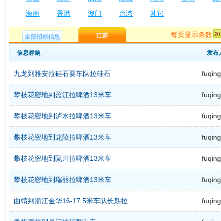
海南
香港
澳门
台湾
其它
每页显示条数
江苏
全部招标信息
信息标题
发布
九龙到雅安拉硅石要车队拉硅石
fuqing
攀枝花密地到盈江拉啤酒13米车
fuqing
攀枝花密地到泸水拉啤酒13米车
fuqing
攀枝花密地到龙陵拉啤酒13米车
fuqing
攀枝花密地到陇川拉啤酒13米车
fuqing
攀枝花密地到瑞丽拉啤酒13米车
fuqing
曲靖到浙江金华16-17.5米车队长期拉
fuqing