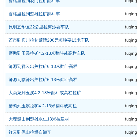
香格里拉到易门拉矿翻斗车
fuqing
香格里拉到楚雄拉矿翻斗车
fuqing
昆明五华区22公里拉河沙要车队
fuqing
芒市到宾川拉甘蔗渣200元每吨要13米车队
fuqing
磨憨到玉溪拉矿4.2-13米翻斗或高栏车队
fuqing
沧源到祥云出关拉矿6-13米翻斗高栏
fuqing
沧源到临沧出关拉矿6-13米翻斗高栏
fuqing
大勐龙到玉溪4.2-13米翻斗或高栏拉矿
fuqing
磨憨到玉溪拉矿4.2-13米翻斗或高栏
fuqing
大理巍山到楚雄永仁13米拉建材
fuqing
祥云到保山拉煤自卸车
fuqing