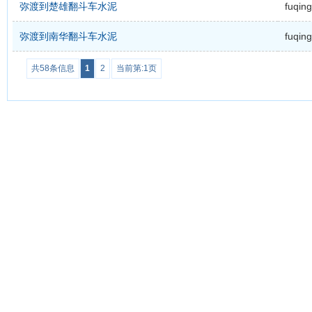
弥渡到楚雄翻斗车水泥
fuqing
弥渡到南华翻斗车水泥
fuqing
共58条信息
1
2
当前第:1页