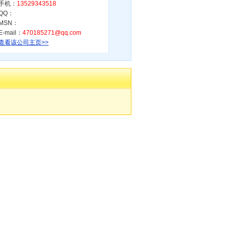
手机：
13529343518
QQ：
MSN：
E-mail：
470185271@qq.com
查看该公司主页>>