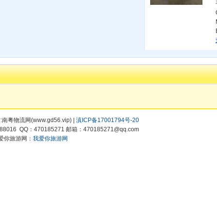
有:南粤物流网(www.gd56.vip) |
滇ICP备17001794号-20
8016 QQ：470185271 邮箱：470185271@qq.com
爱你旅游网：
我爱你旅游网