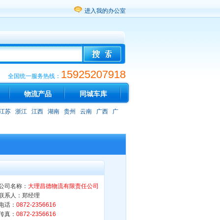
进入我的办公室
15925207918
全国统一服务热线：
物流产品
同城车库
江苏
浙江
江西
湖南
贵州
云南
广西
广
公司名称：
大理昌德物流有限责任公司
联系人：郑经理
电话：
0872-2356616
传真：
0872-2356616