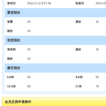
发布日
2012-5-12 8:57:36
结束日
2012-05
重货报价
首重
20
基价
10
续价
10
泡货报价
首体积
20
基价
10
续价
10
整车报价
6.8米
40
9.6米
50
12.5米
60
17米
70
会员交易申请操作