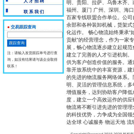
人 才 招 聘
明、贵阳、拉萨、乌鲁木齐、南
福州、厦门 广州、深圳、海
联 系 我 们
百家专线联盟合作单位。公司
余部和各种装卸机械，货架式
●
交易跟踪查询
化运作。 畅心物流始终秉承
贡献”的经营理念，作为一家
展，畅心物流逐步建立起规范
注：请输入发货跟踪单号进行查
建立了完善的人才引进机制。
询，如没有结果请与该企业取得
供为客户创造价值的服务。通
联系！
靠开放系统中的丰富资源，建
的先进的物流服务网络体系。
明、灵活的管理信息系统，多
增值服务，达到协助客户降低
度，建立一个高效运作的供应链
物流将不断引进先进的管理理
的科技优势，力争成为全国领
达全球 心诚服务 物运天地 流