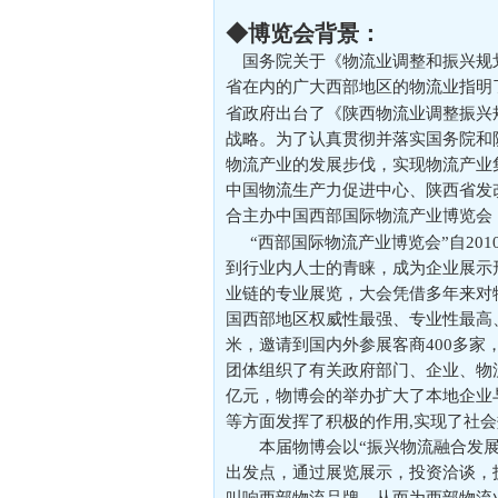
◆博览会背景：
国务院关于《物流业调整和振兴规
省在内的广大西部地区的物流业指明
省政府出台了《陕西物流业调整振兴
战略。为了认真贯彻并落实国务院和
物流产业的发展步伐，实现物流产业
中国物流生产力促进中心、陕西省发
合主办中国西部国际物流产业博览会
“西部国际物流产业博览会”自20
到行业内人士的青睐，成为企业展示
业链的专业展览，大会凭借多年来对
国西部地区权威性最强、专业性最高、
米，邀请到国内外参展客商400多家，
团体组织了有关政府部门、企业、物流
亿元，物博会的举办扩大了本地企业
等方面发挥了积极的作用,实现了社会
本届物博会以“振兴物流融合发
出发点，通过展览展示，投资洽谈，
叫响西部物流品牌，从而为西部物流