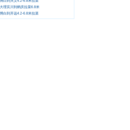
博白到兴义4.2-6.8米拉菜
大理宾川到鹤庆拉菜6.8米
博白到开远4.2-6.8米拉菜