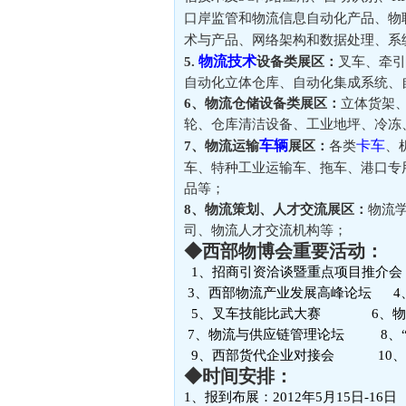
口岸监管和物流信息自动化产品、物
术与产品、网络架构和数据处理、系
物流技术
5.
设备类展区：
叉车、牵
自动化立体仓库、自动化集成系统、
6、物流仓储设备类展区：
立体货架
轮、仓库清洁设备、工业地坪、冷冻
车辆
卡车
7、物流运输
展区：
各类
、
车、特种工业运输车、拖车、港口专
品等；
8、物流策划、人才交流展区：
物流
司、物流人才交流机构等；
◆西部物博会重要活动：
1、招商引资洽谈暨重点项目推介会
3、西部物流产业发展高峰论坛 4
5、叉车技能比武大赛 6、物
7、物流与供应链管理论坛 8、“
9、西部货代企业对接会 10、
◆时间安排：
1、报到布展：2012年5月15日-16日