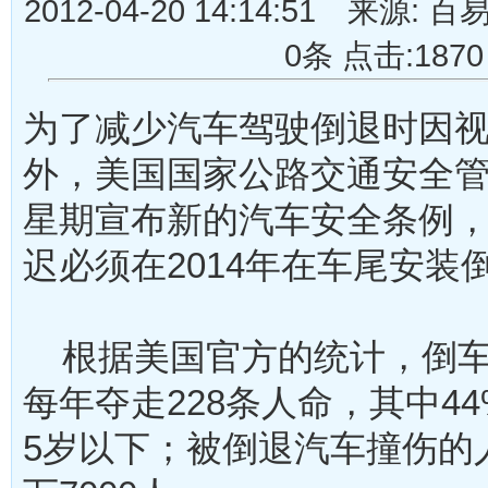
2012-04-20 14:14:51 来
0条 点击:1870
为了减少汽车驾驶倒退时因
外，美国国家公路交通安全
星期宣布新的汽车安全条例
迟必须在2014年在车尾安装
根据美国官方的统计，倒车
每年夺走228条人命，其中4
5岁以下；被倒退汽车撞伤的