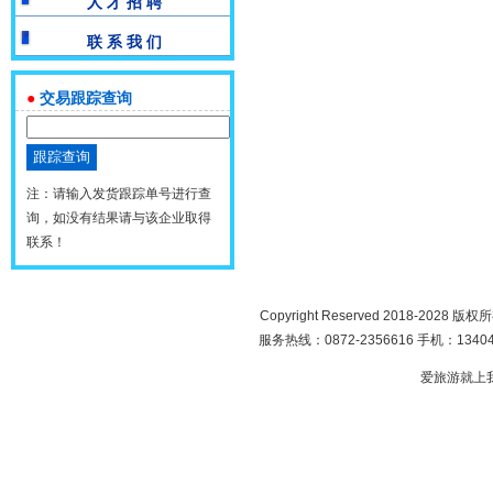
人 才 招 聘
联 系 我 们
●
交易跟踪查询
注：请输入发货跟踪单号进行查
询，如没有结果请与该企业取得
联系！
Copyright Reserved 2018-2028 版
服务热线：0872-2356616 手机：134049
爱旅游就上