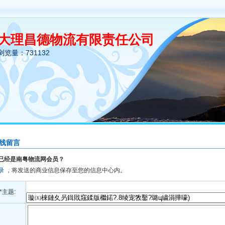
大理昌德物流有限责任公司
浏览量：731132
线留言
已经是南粤物流网会员？
录
，将发送的商业信息保存至您的信息中心内。
*主题: