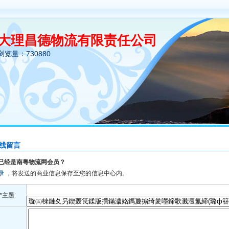
大理昌德物流有限责任公司
浏览量：730880
线留言
已经是南粤物流网会员？
录
，将发送的商业信息保存至您的信息中心内。
*主题: