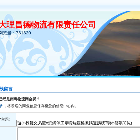
大理昌德物流有限责任公司
浏览量：731320
线留言
已经是南粤物流网会员？
录
，将发送的商业信息保存至您的信息中心内。
*主题: