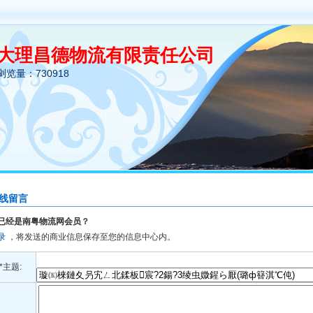
大理昌德物流有限责任公司
浏览量：730918
线留言
已经是南粤物流网会员？
录
，将发送的商业信息保存至您的信息中心内。
*主题: