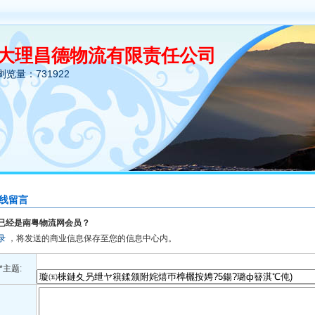
大理昌德物流有限责任公司
浏览量：731922
线留言
已经是南粤物流网会员？
录
，将发送的商业信息保存至您的信息中心内。
*主题: