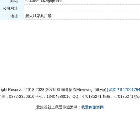
邮箱
2840889442@qq.com
公司网址
地址
新大城家具广场
right Reserved 2018-2028 版权所有:南粤物流网(www.gd56.vip) |
滇ICP备17001794
线：0872-2356616 手机：13404988016 QQ：470185271 邮箱：470185271@qq
爱旅游就上我爱你旅游网：
我爱你旅游网