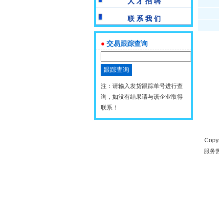
人 才 招 聘
联 系 我 们
●
交易跟踪查询
注：请输入发货跟踪单号进行查
询，如没有结果请与该企业取得
联系！
Copy
服务热