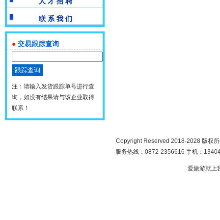
人 才 招 聘
联 系 我 们
●
交易跟踪查询
注：请输入发货跟踪单号进行查
询，如没有结果请与该企业取得
联系！
Copyright Reserved 2018-2028 版
服务热线：0872-2356616 手机：134049
爱旅游就上