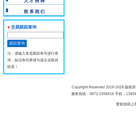
人 才 招 聘
联 系 我 们
●
交易跟踪查询
注：请输入发货跟踪单号进行查
询，如没有结果请与该企业取得
联系！
Copyright Reserved 2018-2028 版
服务热线：0872-2356616 手机：134049
爱旅游就上