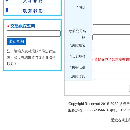
人 才 招 聘
*内容:
联 系 我 们
●
交易跟踪查询
*您的公司名
称:
*您的姓名:
注：请输入发货跟踪单号进行查
*电子邮箱:
询，如没有结果请与该企业取得
( 请确保电子邮箱没有错
联系！
*联系电话:
您的传真:
Copyright Reserved 2018-2028 版
服务热线：0872-2356616 手机：134049
爱旅游就上