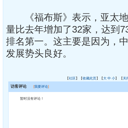
《福布斯》表示，亚太地
量比去年增加了32家，达到7
排名第一。这主要是因为，
发展势头良好。
【
社区
】【
收藏此页
】【
大
中
小
】 【
关
访客评论
[
我要评论
]
暂时没有评论！