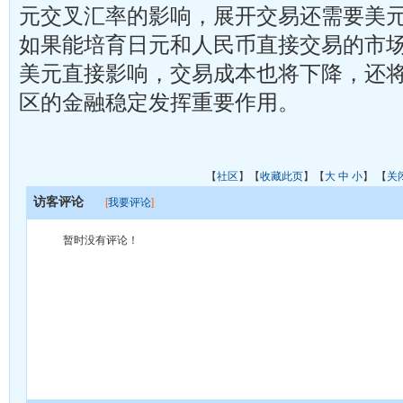
元交叉汇率的影响，展开交易还需要美
如果能培育日元和人民币直接交易的市
美元直接影响，交易成本也将下降，还
区的金融稳定发挥重要作用。
【
社区
】【
收藏此页
】【
大
中
小
】 【
关
访客评论
[
我要评论
]
暂时没有评论！