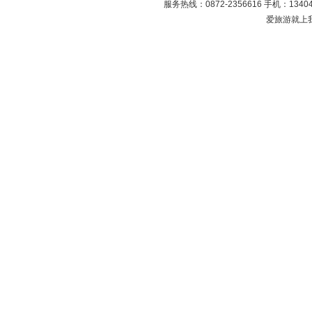
服务热线：0872-2356616 手机：134049
爱旅游就上