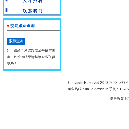
人 才 招 聘
联 系 我 们
●
交易跟踪查询
注：请输入发货跟踪单号进行查
询，如没有结果请与该企业取得
联系！
Copyright Reserved 2018-2028 版
服务热线：0872-2356616 手机：134049
爱旅游就上